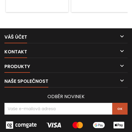

VÁŠ ÚČET

KONTAKT

PRODUKTY

NAŠE SPOLEČNOST
ODBĚR NOVINEK