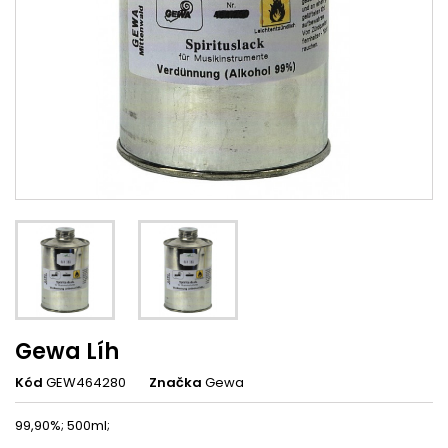
Gewa Líh
Kód
GEW464280
Značka
Gewa
99,90%; 500ml;