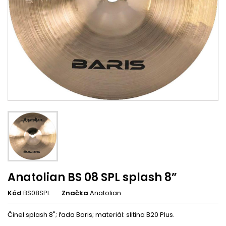
Anatolian BS 08 SPL splash 8”
Kód
BS08SPL
Značka
Anatolian
Činel splash 8"; řada Baris; materiál: slitina B20 Plus.