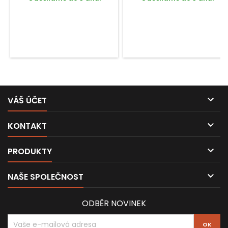

VÁŠ ÚČET

KONTAKT

PRODUKTY

NAŠE SPOLEČNOST
ODBĚR NOVINEK