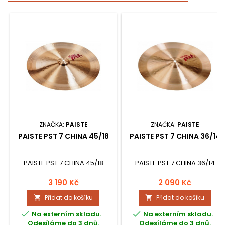
ZNAČKA:
PAISTE
ZNAČKA:
PAISTE
PAISTE PST 7 CHINA 45/18
PAISTE PST 7 CHINA 36/14
PAISTE PST 7 CHINA 45/18
PAISTE PST 7 CHINA 36/14
3 190 Kč
2 090 Kč
Přidat do košíku
Přidat do košíku




Na externím skladu.
Na externím skladu.
Odesíláme do 3 dnů.
Odesíláme do 3 dnů.