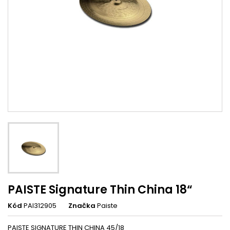
PAISTE Signature Thin China 18“
Kód
PAI312905
Značka
Paiste
PAISTE SIGNATURE THIN CHINA 45/18