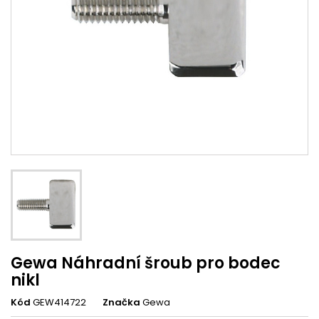
Gewa Náhradní šroub pro bodec
nikl
Kód
GEW414722
Značka
Gewa