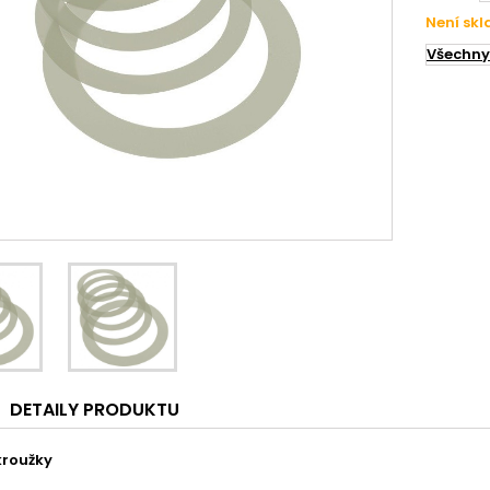
Není sk
Všechny
DETAILY PRODUKTU
kroužky