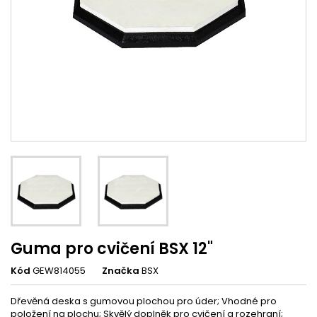
Guma pro cvičení BSX 12"
Kód
GEW814055
Značka
BSX
Dřevěná deska s gumovou plochou pro úder; Vhodné pro
položení na plochu; Skvělý doplněk pro cvičení a rozehraní;