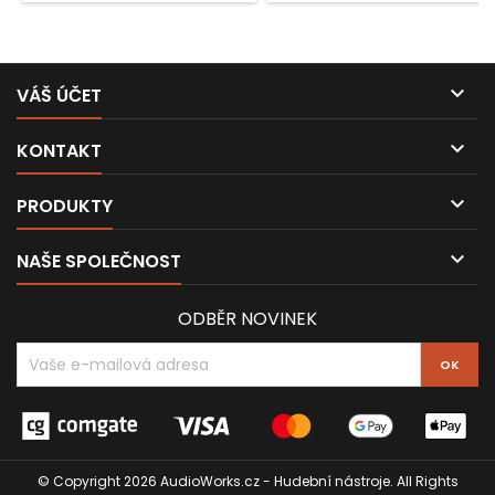

VÁŠ ÚČET

KONTAKT

PRODUKTY

NAŠE SPOLEČNOST
ODBĚR NOVINEK
© Copyright 2026 AudioWorks.cz - Hudební nástroje. All Rights