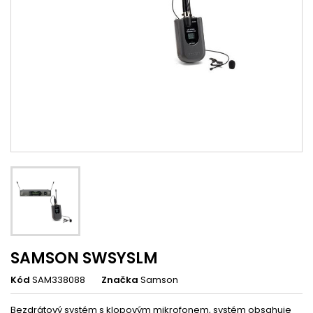
SAMSON SWSYSLM
Kód
SAM338088
Značka
Samson
Bezdrátový systém s klopovým mikrofonem, systém obsahuje