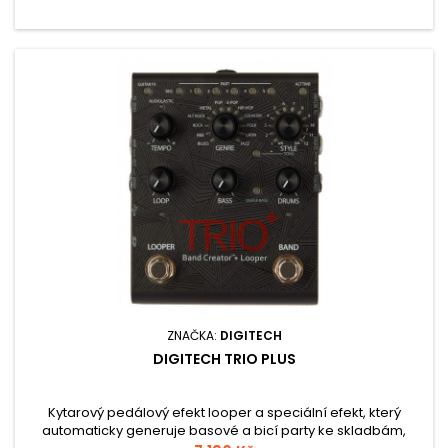
ZNAČKA:
DIGITECH
DIGITECH TRIO PLUS
Kytarový pedálový efekt looper a speciální efekt, který
automaticky generuje basové a bicí party ke skladbám,